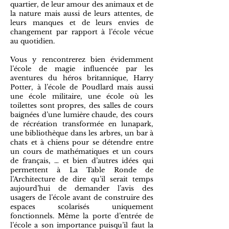
quartier, de leur amour des animaux et de
la nature mais aussi de leurs attentes, de
leurs manques et de leurs envies de
changement par rapport à l’école vécue
au quotidien.
Vous y rencontrerez bien évidemment
l’école de magie influencée par les
aventures du héros britannique, Harry
Potter, à l’école de Poudlard mais aussi
une école militaire, une école où les
toilettes sont propres, des salles de cours
baignées d’une lumière chaude, des cours
de récréation transformée en lunapark,
une bibliothèque dans les arbres, un bar à
chats et à chiens pour se détendre entre
un cours de mathématiques et un cours
de français, … et bien d’autres idées qui
permettent à La Table Ronde de
l’Architecture de dire qu’il serait temps
aujourd’hui de demander l’avis des
usagers de l’école avant de construire des
espaces scolarisés uniquement
fonctionnels. Même la porte d’entrée de
l’école a son importance puisqu’il faut la