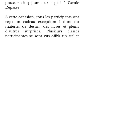
pousser cinq jours sur sept ! " Carole
Depasse
A cette occasion, tous les participants ont
reçu un cadeau exceptionnel dont du
matériel de dessin, des livres et pleins
d'autres surprises. Plusieurs classes
participantes se sont vus offrir un atelier
de dessin naturaliste par l’équipe de La
TRA.