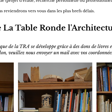
 (projet d’étude, recherche personnelle ou professionnelle
 reviendrons vers vous dans les plus brefs délais.
 La Table Ronde l'Architect
que de la TRA se développe grâce à des dons de livres e
don, veuillez nous envoyer un mail avec vos coordonnée