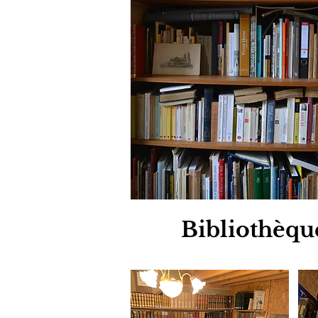
Bibliothèqu