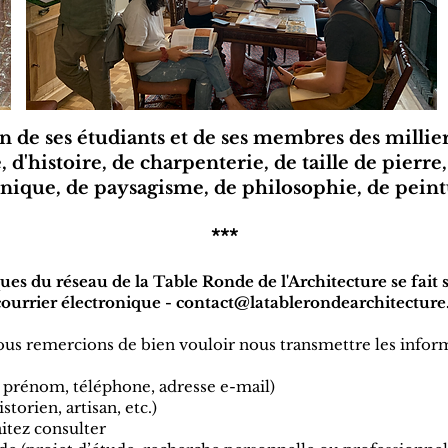
 de ses étudiants et de ses membres des millier
 d'histoire, de charpenterie, de taille de pierre
anique, de paysagisme, de philosophie, de peintu
***
ues du réseau de la Table Ronde de l'Architecture se fai
courrier électronique -
contact@latablerondearchitectur
ous remercions de bien vouloir nous transmettre les inform
prénom, téléphone, adresse e-mail)
storien, artisan, etc.)
itez consulter