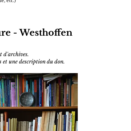
, etc.)
ure - Westhoffen
t d'archives.
s et une description du don.