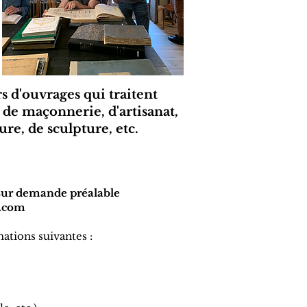
s d'ouvrages qui traitent
, de maçonnerie, d'artisanat,
re, de sculpture, etc.
t sur demande préalable
e.com
ations suivantes :