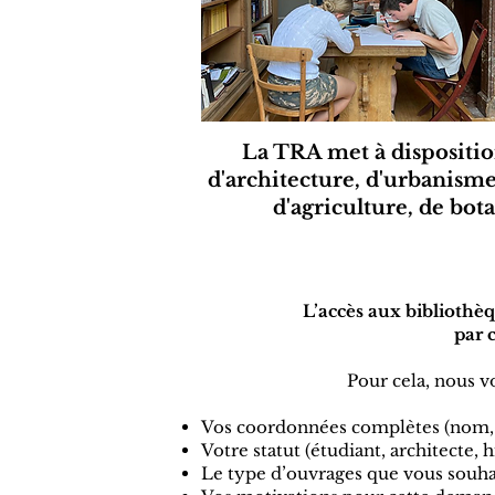
La TRA met à disposition
d'architecture, d'urbanisme,
d'agriculture, de bot
L’accès aux bibliothèq
par 
Pour cela, nous v
Vos coordonnées complètes (nom, 
Votre statut (étudiant, architecte, hi
Le type d’ouvrages que vous souha