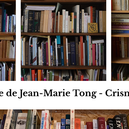
e de Jean-Marie Tong - Crisn