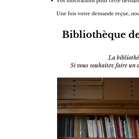
Vos motivations pour cette demande
Une fois votre demande reçue, nous
Bibliothèque de
La bibliothè
Si vous souhaitez faire un 