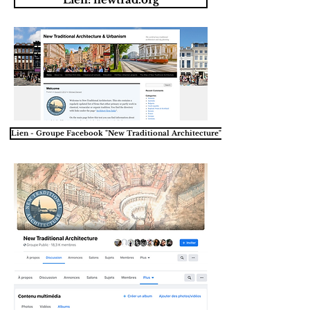
Lien - Groupe Facebook "New Traditional Architecture"