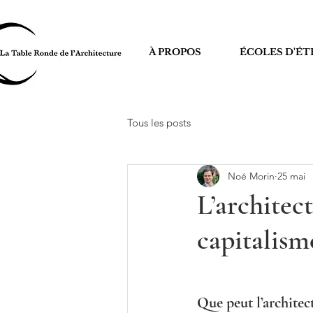
À PROPOS
ÉCOLES D'ÉT
Tous les posts
Noé Morin
25 mai
L’architec
capitalism
Que peut l’architec