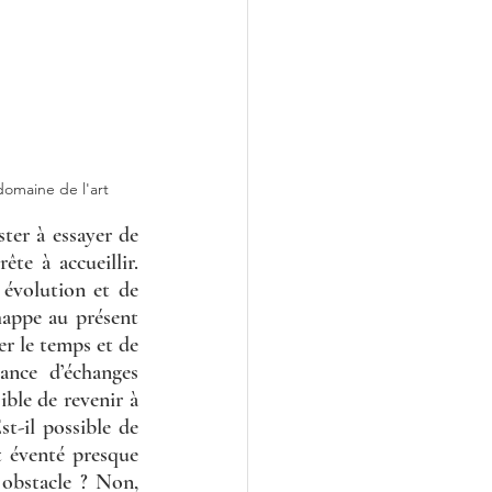
domaine de l'art
ter à essayer de 
te à accueillir. 
 évolution et de 
appe au présent 
er le temps et de 
ance d’échanges 
ble de revenir à 
t-il possible de 
t éventé presque 
obstacle ? Non, 