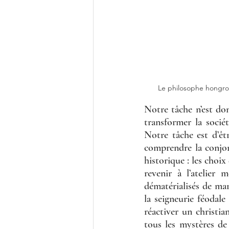
Le philosophe hongroi
Notre tâche n’est don
transformer la sociét
Notre tâche est d’êtr
comprendre la conjon
historique : les choix
revenir à l’atelier 
dématérialisés de mar
la seigneurie féodale
réactiver un christia
tous les mystères de