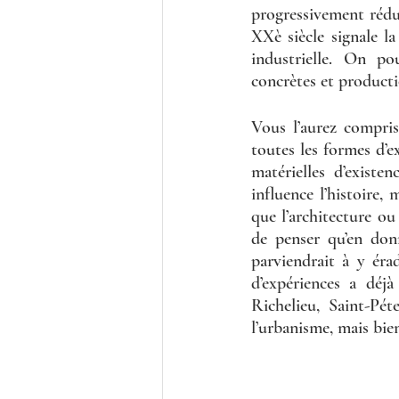
progressivement rédu
XXè siècle signale l
industrielle. On po
concrètes et producti
Vous l’aurez compris
toutes les formes d’e
matérielles d’existen
influence l’histoire,
que l’architecture ou 
de penser qu’en don
parviendrait à y érad
d’expériences a déjà
Richelieu, Saint-Pét
l’urbanisme, mais bien