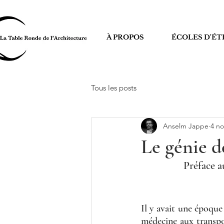
À PROPOS
ÉCOLES D'ÉT
Tous les posts
Anselm Jappe
4 no
Le génie d
Préface a
Il y avait une époque 
médecine aux transpor