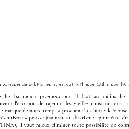
 Schepper par Dirk Mortier, lauréat du Prix Philippe Rotthier pour l'Art
s les bâtiments pré-modernes, il faut au moins les t
uvent l'occasion de rajeunir les vieilles constructions. «
e marque de notre temps » proclame la Charte de Venise d
ésentisme » poussé jusqu’au totalitarisme : pour être sûr
 TINA), il vaut mieux éliminer toute possibilité de confr