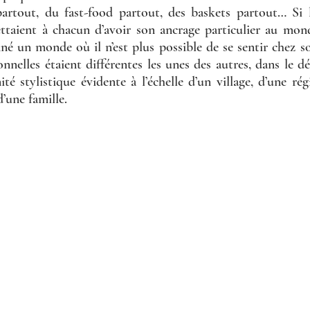
artout, du fast-food partout, des baskets partout… Si le
ttaient à chacun d’avoir son ancrage particulier au monde
é un monde où il n’est plus possible de se sentir chez soi
nnelles étaient différentes les unes des autres, dans le dét
é stylistique évidente à l’échelle d’un village, d’une rég
une famille. 