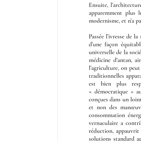
Ensuite, l’architect
apparemment plus lu
modernisme, et n’a pa
Passée l’ivresse de l
d’une façon équitab
universelle de la socié
médicine d’antan, ai
l’agriculture, on peu
traditionnelles appara
est bien plus res
« démocratique » au
conçues dans un loint
et non des manœuvre
consommation énergéti
vernaculaire a contr
réduction, appauvrit 
solutions standard a