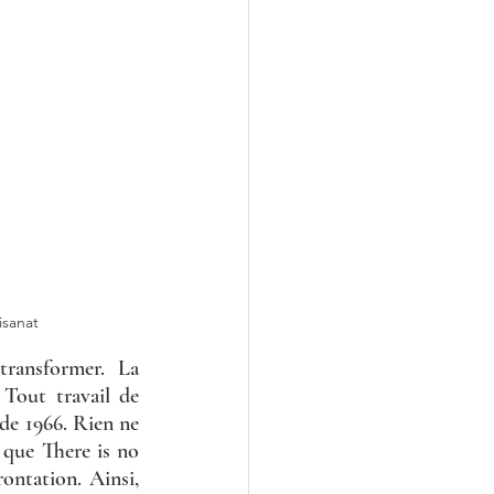
isanat
ransformer. La 
 Tout travail de 
e 1966. Rien ne 
 que There is no 
ontation. Ainsi, 