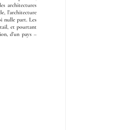
s architectures 
, l’architecture 
 nulle part. Les 
ail, et pourtant 
ion, d’un pays – 