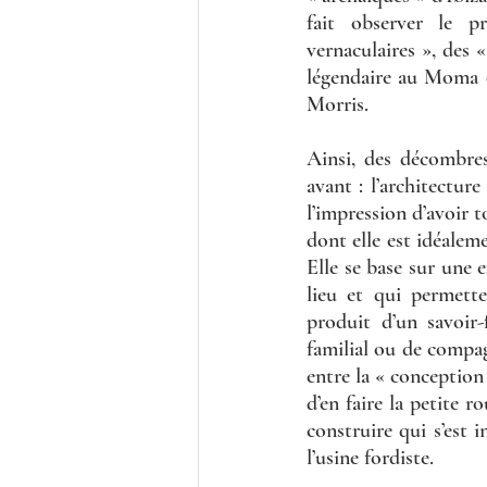
fait observer le pr
vernaculaires », des «
légendaire au Moma de
Morris.
Ainsi, des décombre
avant : l’architecture
l’impression d’avoir t
dont elle est idéaleme
Elle se base sur une 
lieu et qui permette
produit d’un savoir
familial ou de compag
entre la « conception »
d’en faire la petite 
construire qui s’est 
l’usine fordiste.