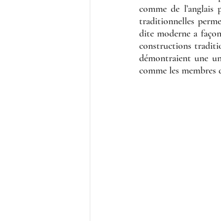
comme de l’anglais p
traditionnelles perme
dite moderne a façonn
constructions traditio
démontraient une unit
comme les membres d’